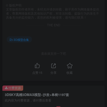
©
版权声明
文章版权归作者所有，未经允许请勿转载，刷子库作为网络服务提供
者，尊重网络版权及其他知识产权，对非法转载、盗版行为的发生不
具备充分的监控能力，若您的权利被侵害，请与我们联系！
THE END
3D模型合集
喜欢就支持一下吧
点赞
15
分享
收藏
付费资源
3DSKY高精3DMAX模型–沙发+单椅1197套
此内容为付费资源，请付费后查看