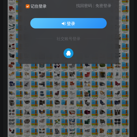
找回密码
|
免密登录
记住登录
登录
社交账号登录