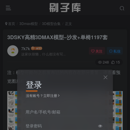
首页
3Dmax模型
3D模型合集
正文
3DSKY高精3DMAX模型–沙发+单椅1197套
7k7k
关注
私信
这家伙很懒，什么都没有写...
248
15
注：模型可能与之前发布过的内容存在部分重复，请查看预
览图后根据需要下载
登录
没有账号？立即注册
用户名/手机号/邮箱
登录密码