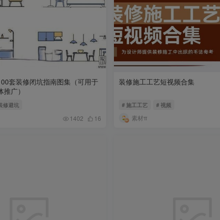
100套装修闭坑指南图集（可用于
装修施工工艺短视频合集
体推广）
 装修避坑
# 施工工艺
# 视频
素材π
1402
16