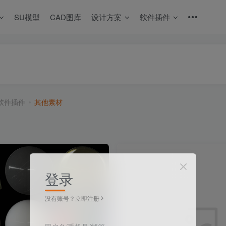
SU模型
CAD图库
设计方案
软件插件
软件插件
其他素材
登录
没有账号？立即注册