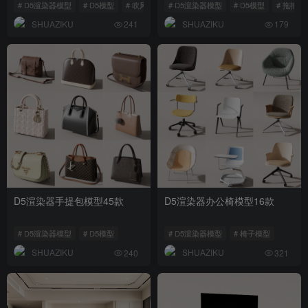
# D5渲染器模型
# D5模型
# 吹风机模型
# D5渲染器模型
# D5模型
# 拖把池
SHUAZIKU
SHUAZIKU
241
179
D5渲染器手提包模型45款
D5渲染器办公椅模型16款
# D5渲染器模型
# D5模型
# D5渲染器模型
# 椅子模型
SHUAZIKU
SHUAZIKU
240
321