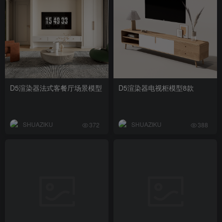
D5渲染器法式客餐厅场景模型
D5渲染器电视柜模型8款
SHUAZIKU
SHUAZIKU
372
388