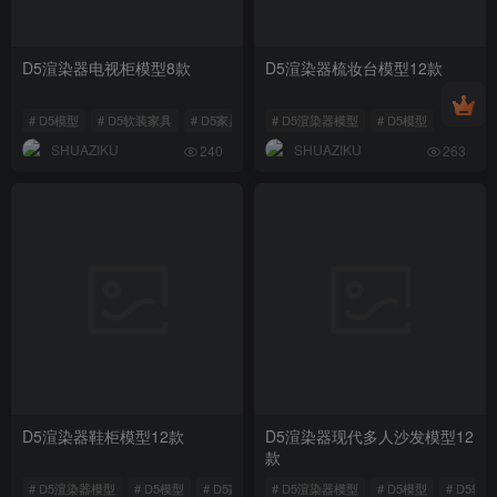
D5渲染器电视柜模型8款
D5渲染器梳妆台模型12款
# D5模型
# D5软装家具
# D5家具模型
# D5渲染器模型
# D5模型
SHUAZIKU
SHUAZIKU
240
263
D5渲染器鞋柜模型12款
D5渲染器现代多人沙发模型12
款
# D5渲染器模型
# D5模型
# D5家具模型
# D5渲染器模型
# D5模型
# D5软