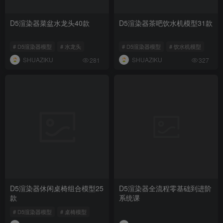
D5渲染器菜盆水龙头40款
D5渲染器茶吧饮水机模型31款
# D5渲染器模型
# 水龙头
# D5渲染器模型
# 饮水机模型
SHUAZIKU
SHUAZIKU
281
327
D5渲染器休闲桌椅组合模型25
D5渲染器全流程零基础到进阶
款
系统课
# D5渲染器模型
# 桌椅模型