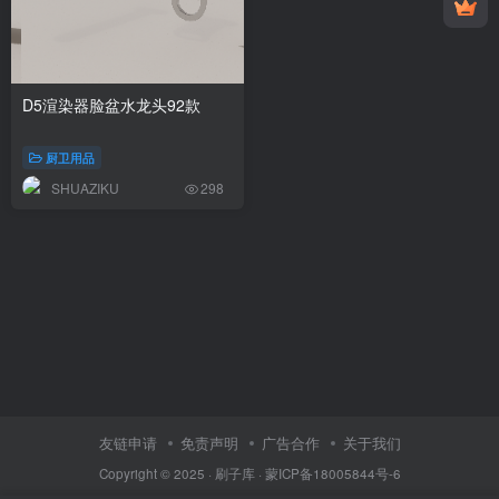
D5渲染器脸盆水龙头92款
厨卫用品
SHUAZIKU
298
友链申请
免责声明
广告合作
关于我们
Copyright © 2025 ·
刷子库 · 蒙ICP备18005844号-6