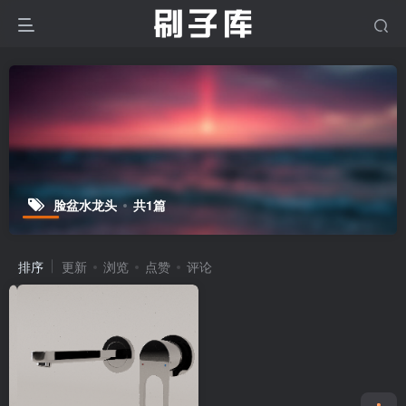
脸盆水龙头
共1篇
排序
更新
浏览
点赞
评论