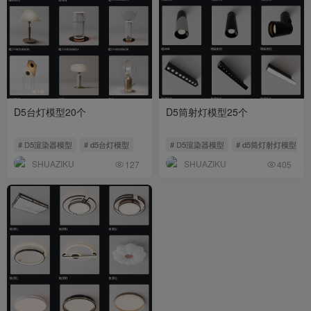
D5台灯模型20个
D5筒射灯模型25个
# D5渲染器模型
# d5台灯模型
# D5渲染器模型
# d5筒灯射灯模型
SHUAZIKU
SHUAZIKU
127
405