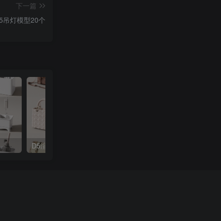
下一篇
5吊灯模型20个
D5渲染器手提包模型45款
D5渲染器办公椅模型16