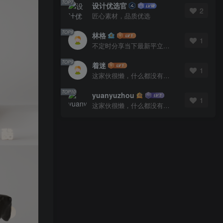
TOP7
设计优选官
2
匠心素材，品质优选
TOP8
林格
1
不定时分享当下最新平立面图库
TOP9
着迷
1
这家伙很懒，什么都没有写...
TOP10
yuanyuzhou
1
这家伙很懒，什么都没有写...