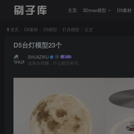
主页
3Dmax模型
D5素材
首页
D5素材
D5模型
灯具模型
正文
D5台灯模型23个
SHUAZIKU
这家伙很懒，什么都没有写...