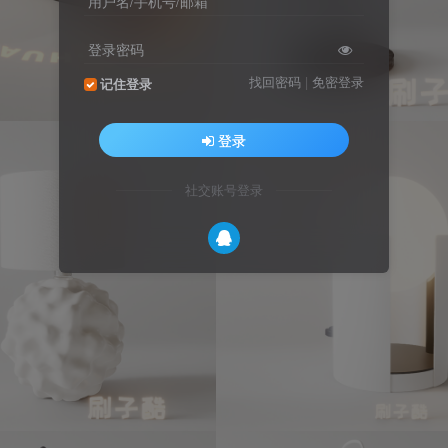
用户名/手机号/邮箱
登录密码
找回密码
|
免密登录
记住登录
登录
社交账号登录