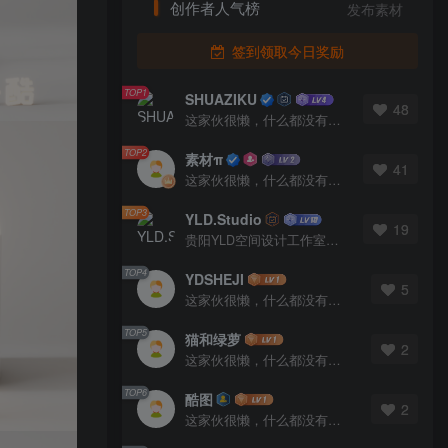
创作者人气榜
发布素材
签到领取今日奖励
TOP1
SHUAZIKU
48
这家伙很懒，什么都没有写...
TOP2
素材π
41
这家伙很懒，什么都没有写...
TOP3
YLD.Studio
19
贵阳YLD空间设计工作室，高端设计图库 ADVANCED CAD TEMPLATE 系列作者。联系邮箱：yld.studio@foxmail.com
TOP4
YDSHEJI
5
这家伙很懒，什么都没有写...
TOP5
猫和绿萝
2
这家伙很懒，什么都没有写...
TOP6
酷图
2
这家伙很懒，什么都没有写...