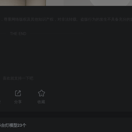
者，尊重网络版权及其他知识产权，对非法转载、盗版行为的发生不具备充分的
THE END
喜欢就支持一下吧
2
分享
收藏
5台灯模型23个