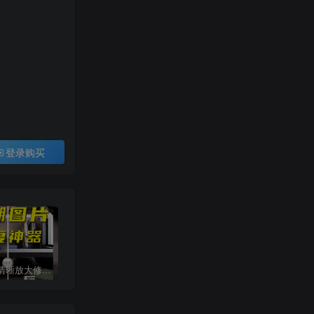
登录购买
智能图片清晰放大修复上色工具
procreate手绘笔刷[平面系列]
网红cad图库丨意大利进口单体模型ppt排版