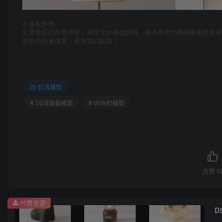
©
版权声明
文章版权归作者所有，未经允许请勿转载，刷子库作为网络服务提供
您的权利被侵害，请与我们联系！
灯具模型
# D5渲染器模型
# d5台灯模型
点赞
1
付费资源
D