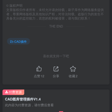
©
版权声明
文章版权归作者所有，未经允许请勿转载，刷子库作为网络服务提供
者，尊重网络版权及其他知识产权，对非法转载、盗版行为的发生不
具备充分的监控能力，若您的权利被侵害，请与我们联系！
THE END
CAD插件
喜欢就支持一下吧
点赞
12
分享
收藏
2
付费资源
CAD图库管理插件V1.4
此内容为付费资源，请付费后查看