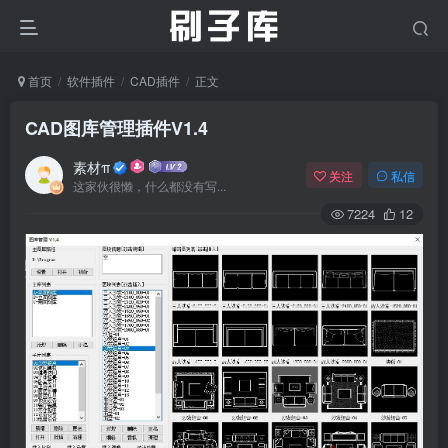
首页
软件插件
CAD插件
正文
CAD图库管理插件V1.4
素材π
关注
私信
这家伙很懒，什么都没有写...
7224
12