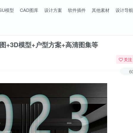
SU模型
CAD图库
设计方案
软件插件
其他素材
设计导
施工图+3D模型+户型方案+高清图集等
关注
6