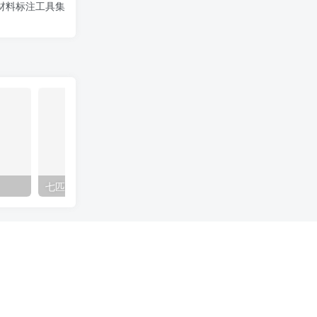
 材料标注工具集
七匹狼店施工图cad
眼镜店施工图