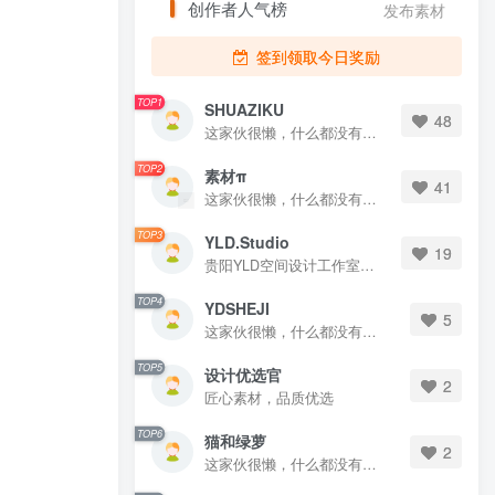
创作者人气榜
发布素材
签到领取今日奖励
TOP1
SHUAZIKU
48
这家伙很懒，什么都没有写...
TOP2
素材π
41
这家伙很懒，什么都没有写...
TOP3
YLD.Studio
19
贵阳YLD空间设计工作室，高端设计图库 ADVANCED CAD TEMPLATE 系列作者。联系邮箱：yld.studio@foxmail.com
TOP4
YDSHEJI
5
这家伙很懒，什么都没有写...
TOP5
设计优选官
2
匠心素材，品质优选
TOP6
猫和绿萝
2
这家伙很懒，什么都没有写...