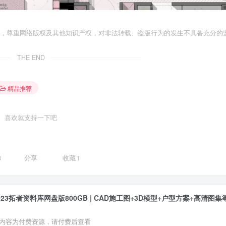
者，尊重网络版权及其他知识产权，对非法转载、盗版行为的发生不具备充分的
THE END
精品推荐
喜欢就支持一下吧
3
分享
收藏
1
023拓者资料库网盘版800GB | CAD施工图+3D模型+户型方案+高清图集
内容为付费资源，请付费后查看