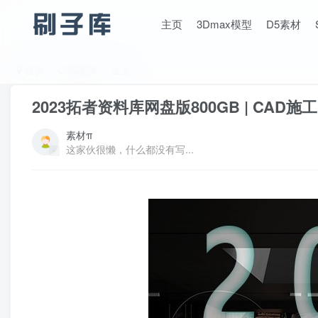
主页
3Dmax模型
D5素材
首页
CAD图库
正文
2023拓者资料库网盘版800GB | CAD
素材π
这家伙很懒，什么都没有写...