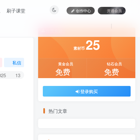
航
刷子课堂
创作中心
开通会员
付费资源
25
素材币
私信
黄金会员
钻石会员
免费
免费
025
13
登录购买
热门文章