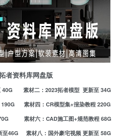
23拓者资料库网盘版
 40G 素材二：2023拓者模型 更新至 34G
190G 素材四：CR模型集+
渲染教程
220G
 70G 素材六：CAD施工图+
规范教程
68G
更新至46G 素材八：国外豪宅视频 更新至 58G