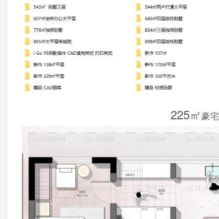
225㎡
豪宅