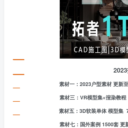
20
素材一：2023户型素材 更新至
素材三：VR模型集+
渲染教程
素材五：3D软装单体 模型集
素材七：国外案例 1500套 