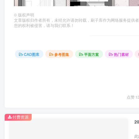
©
版权声明
文章版权归作者所有，未经允许请勿转载，刷子库作为网络服务提供
您的权利被侵害，请与我们联系！
CAD图库
参考图集
平面方案
热门素材
点赞
1
付费资源
2
此