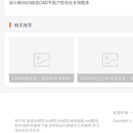
设计师2023精选CAD平面户型优化专用图库
相关推荐
CAD制图模板，模型和布局都有
友链申请
刷子库-提供3d模型,su模型,d5模型,材质贴图,cad图纸,
Copyright ©
软件/插件等素材下载.是帮助设计师提升工作效率,学习
成长的交流社区.