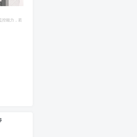
监控能力，若
等