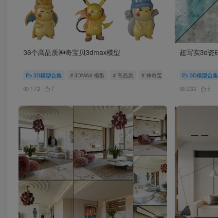
36个高品质神奇宝贝3dmax模型
超写实3d瓷
3D模型合集
# 3DMAX 模型
# 高品质
# 神奇宝贝
3D模型合集
172
7
232
5