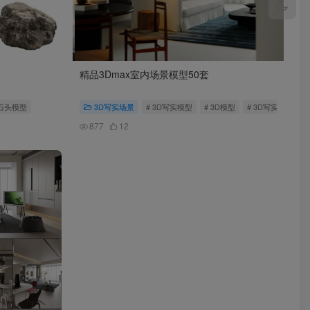
精品3Dmax室内场景模型50套
D石头模型
3D写实场景
# 3D写实模型
# 3D模型
# 3D写实场景
877
12