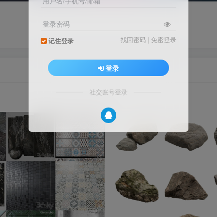
用户名/手机号/邮箱
登录密码
找回密码
|
免密登录
记住登录
登录
社交账号登录