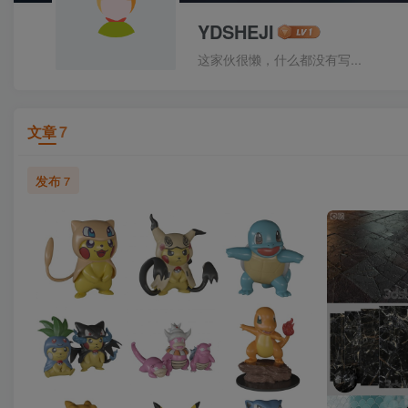
YDSHEJI
这家伙很懒，什么都没有写...
文章
7
发布
7