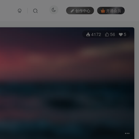
创作中心
开通会员
4172
56
5