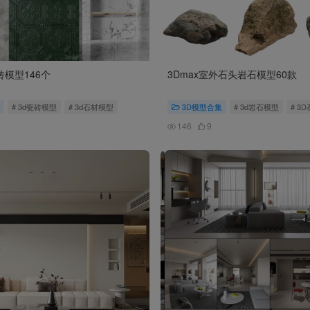
砖模型146个
3Dmax室外石头岩石模型60款
# 3d瓷砖模型
# 3d石材模型
3D模型合集
# 3d岩石模型
# 3
146
9