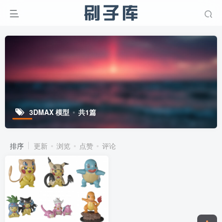
3DMAX 模型
共1篇
排序
更新
浏览
点赞
评论