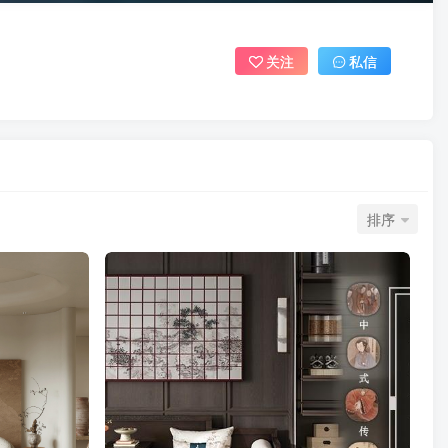
关注
私信
排序