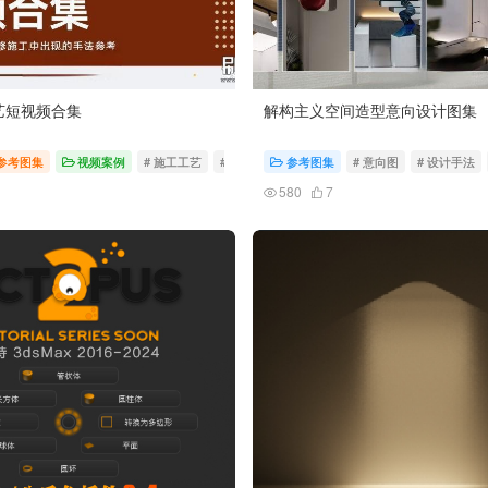
艺短视频合集
解构主义空间造型意向设计图集
参考图集
视频案例
# 施工工艺
# 视频
参考图集
# 意向图
# 设计手法
580
7