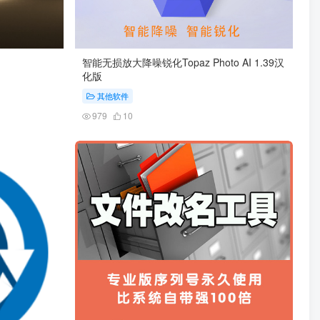
智能无损放大降噪锐化Topaz Photo AI 1.39汉
化版
其他软件
979
10