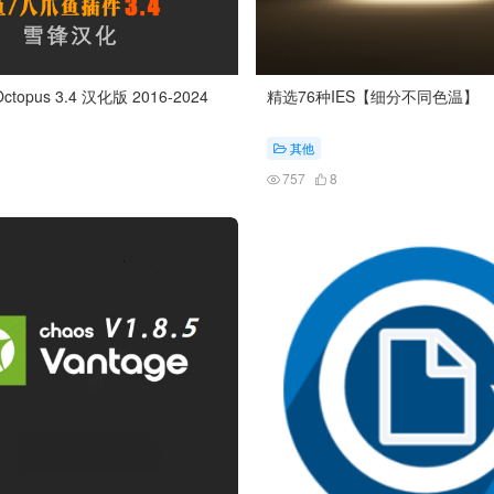
topus 3.4 汉化版 2016-2024
精选76种IES【细分不同色温】
其他
757
8