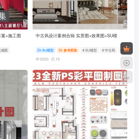
案+施工图
中古风设计案例合辑 实景图+效果图+SU模
灵感图
SU模型
参考图集
# SU模型
# 中古风
# 实景图
2020
10