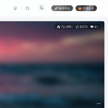
创作中心
开通会员
72.4W+
6373
41