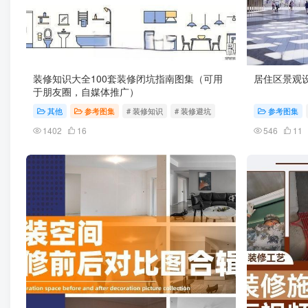
装修知识大全100套装修闭坑指南图集（可用
居住区景观设计
于朋友圈，自媒体推广）
其他
参考图集
# 装修知识
# 装修避坑
参考图集
1402
16
546
11