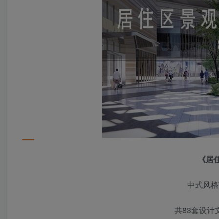
《居
中式风格
共83套设计文本