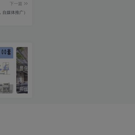
下一篇
，自媒体推广）
装修知识大全100套装修闭坑指南图集（可用于朋友圈，自媒体推广）
居住区景观设计方案文本合集83套 | 7.19GB