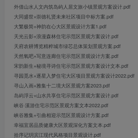
外借山水人文内筑岛屿人居文旅小镇景观方案设计.pdf
大同盛世+崇德礼贤未来社区项目中标方案.pdf
大繁极简+神韵在心大区景观设计方案1.pdf
天光云影+浪漫森林住宅示范区景观方案设计.pdf
天府农耕博览精粹城市绿芯总体策划景观方案.pdf
天然氧吧+写意连廊住宅示范区景观设计方案.pdf
宋韵新生+秘境寻诗住宅示范区景观方案设计文本.pdf
寻园觅水+逐星入梦住宅大区项目景观方案设计2022.pdf
寻山入画+雅集十二境大区景观方案2023.pdf
岛屿浮云+山水共享住宅示范区景观方案设计.pdf
峡谷·溪游住宅示范区景观方案文本2022.pdf
峡谷雅集+引曲相迎示范区景观设计方案.pdf
幸福宜居品质健康大区景观深化方案文本.pdf
拾序记玥滨江现代风格项目景观设计.pdf