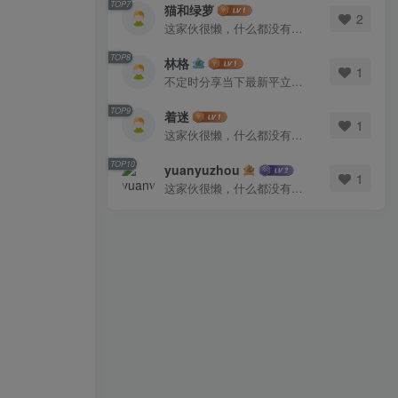
TOP7
猫和绿萝
2
这家伙很懒，什么都没有写...
TOP8
林格
1
不定时分享当下最新平立面图库
TOP9
着迷
1
这家伙很懒，什么都没有写...
TOP10
yuanyuzhou
1
这家伙很懒，什么都没有写...