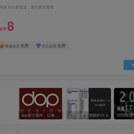
内容为付费资源，请付费后查看
8
材币
免费
免费
黄金会员
钻石会员
dop设计插件，让每个设计师都能享受到CAD制图的乐趣
CAD图库管理插件V1.4