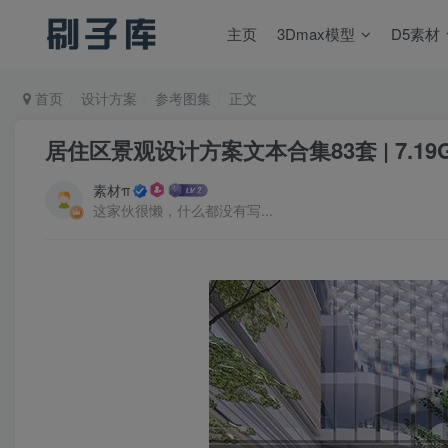
主页
3Dmax模型
D5素材
首页
设计方案
参考图集
正文
居住区景观设计方案文本合集83套 | 7.19
素材π
这家伙很懒，什么都没有写...