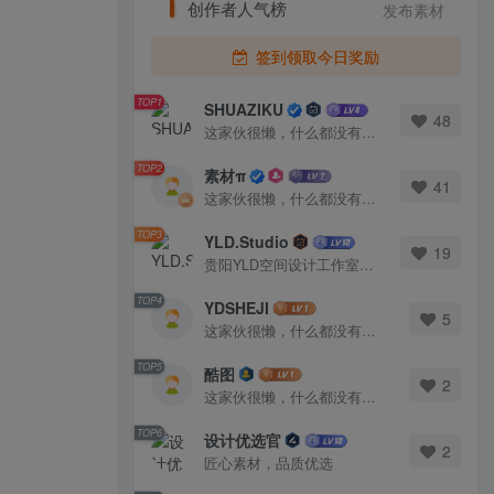
创作者人气榜
发布素材
签到领取今日奖励
TOP1
SHUAZIKU
48
这家伙很懒，什么都没有写...
TOP2
素材π
41
这家伙很懒，什么都没有写...
TOP3
YLD.Studio
19
贵阳YLD空间设计工作室，高端设计图库 ADVANCED CAD TEMPLATE 系列作者。联系邮箱：yld.studio@foxmail.com
TOP4
YDSHEJI
5
这家伙很懒，什么都没有写...
TOP5
酷图
2
这家伙很懒，什么都没有写...
TOP6
设计优选官
2
匠心素材，品质优选