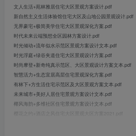
文人生活+苑林雅居住宅大区景观方案设计.pdf
新自然主义生活体验馆住宅大区及山地公园景观设计.pdf
无界豪宅+极简美学住宅大区景观深化方案.pdf
时代未来云端预想全区园林方案设计.pdf
时光倾动+流年似水示范区景观方案设计文本.pdf
时光浮庭+绿谷夹道住宅大区景观设计方案.pdf
时尚摩登+新奇纯真示范区、大区景观设计方案文本.pdf
智慧活力+生态宜居高层住宅景观深化方案.pdf
有林下+方生活住宅示范区及大区景观方案文本.pdf
未来城市+美好人居住宅景观方案设计文本.pdf
椰风海韵+多维社区住宅景观方案设计文本.pdf
樱花之约+酒店之风住宅大区景观大区方案2021.pdf
氧气森居+国际社区住宅景观方案设计文本.pdf
源起星空汇成森林大区景观方案设计.pdf