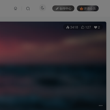
创作中心
开通会员
3418
127
2