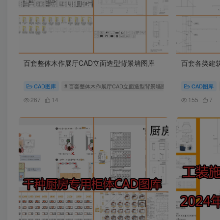
百套整体木作展厅CAD立面造型背景墙图库
百套各类建筑
CAD图库
# 百套整体木作展厅CAD立面造型背景墙图库
CAD图库
267
14
155
7