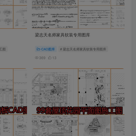
梁志天名师家具软装专用图库
工图
CAD图库
# 梁志天名师家具软装专用图库
369
13