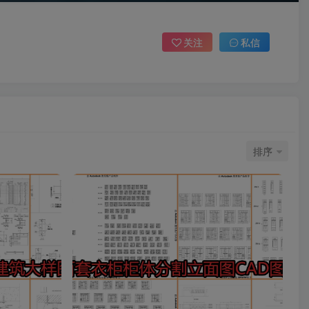
关注
私信
排序