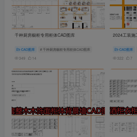
千种厨房橱柜专用柜体CAD图库
2024工装
CAD图库
# 千种厨房橱柜专用柜体CAD图库
CAD图库
349
14
322
7