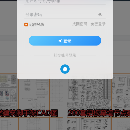
用户名/手机号/邮箱
登录密码
找回密码
|
免密登录
记住登录
登录
社交账号登录