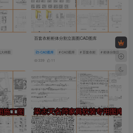
百套衣柜柜体分割立面图CAD图库
筑大样图
CAD图库
# CAD图库
# 百套衣柜
# 柜体分割立面图
339
11