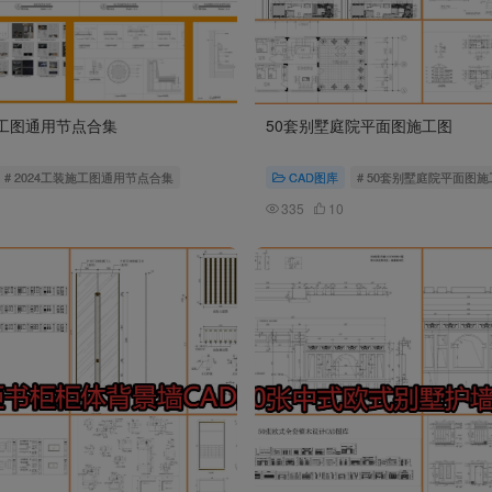
施工图通用节点合集
50套别墅庭院平面图施工图
# 2024工装施工图通用节点合集
CAD图库
# 50套别墅庭院平面图施
335
10