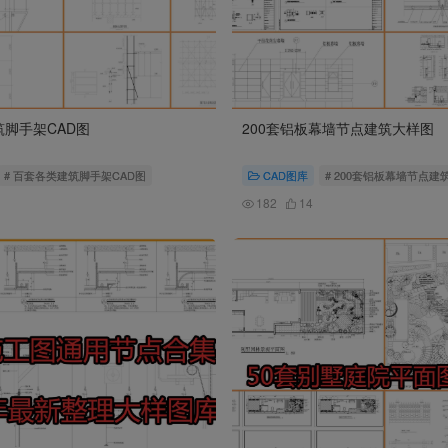
脚手架CAD图
200套铝板幕墙节点建筑大样图
# 百套各类建筑脚手架CAD图
CAD图库
# 200套铝板幕墙节点建
182
14