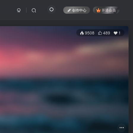
创作中心
开通会员
9508
489
1