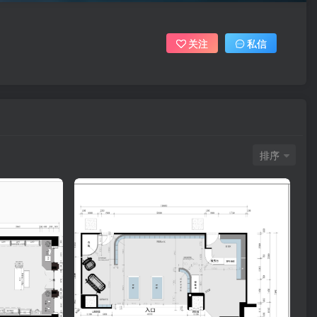
关注
私信
排序