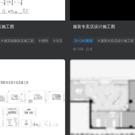
店施工图
服装专卖店设计施工图
# 德芙瑞服装店施工图
# 模特
# 吊顶图
CAD图库
# 服装专卖店设计施工图
104
8