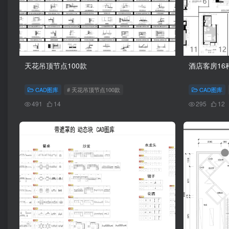
天花吊顶节点100款
酒店客房16
CAD图库
# 天花吊顶节点100款
CAD图库
491
14
295
12