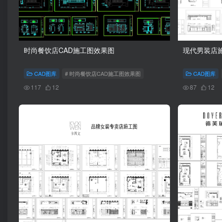
时尚餐饮店CAD施工图效果图
现代男装店
CAD图库
# 时尚餐饮店CAD施工图效果图
CAD图库
117
12
87
12