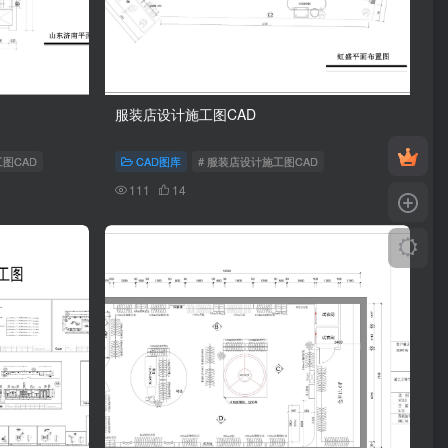
服装店设计施工图CAD
工图CAD
CAD图库
# 服装店设计施工图CAD
111
14