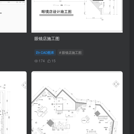
眼镜店施工图
CAD图库
# 眼镜店施工图
174
15