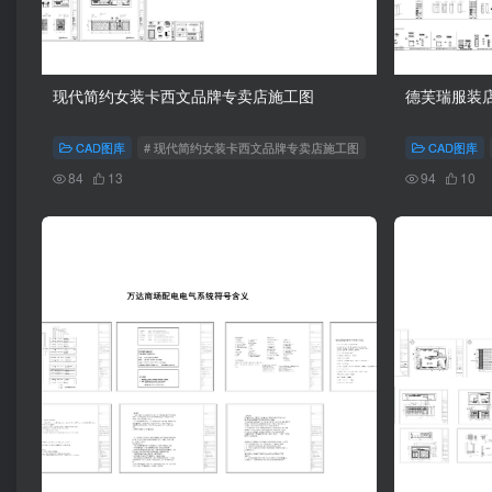
现代简约女装卡西文品牌专卖店施工图
德芙瑞服装
CAD图库
# 现代简约女装卡西文品牌专卖店施工图
CAD图库
84
13
94
10