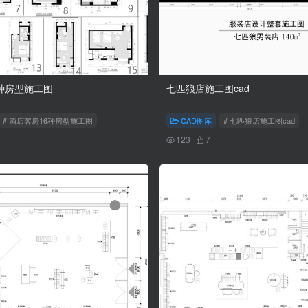
种房型施工图
七匹狼店施工图cad
# 酒店客房16种房型施工图
CAD图库
# 七匹狼店施工图cad
123
7