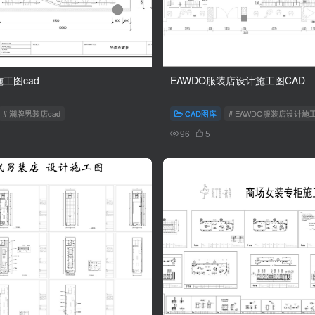
工图cad
EAWDO服装店设计施工图CAD
# 潮牌男装店cad
CAD图库
# EAWDO服装店设计施
96
5