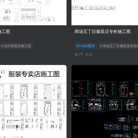
施工图
商场五丁目服装店专柜施工图
# 现代男装店施工图
CAD图库
# 商场五丁目服装店专柜施
71
5