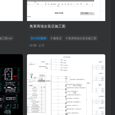
奥莱商场女装店施工图
工图cad
CAD图库
# 服装店
# 奥莱商场女装店施工图
88
8