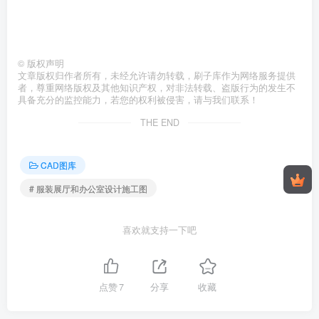
©
版权声明
文章版权归作者所有，未经允许请勿转载，刷子库作为网络服务提供
者，尊重网络版权及其他知识产权，对非法转载、盗版行为的发生不
具备充分的监控能力，若您的权利被侵害，请与我们联系！
THE END
CAD图库
# 服装展厅和办公室设计施工图
喜欢就支持一下吧
点赞
7
分享
收藏