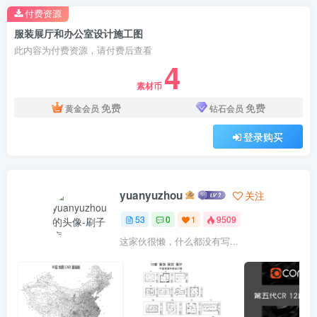
付费资源
服装展厅和办公室设计施工图
此内容为付费资源，请付费后查看
4
素材币
免费
免费
黄金会员
钻石会员
登录购买
yuanyuzhou
关注
53
0
1
9509
这家伙很懒，什么都没有写...