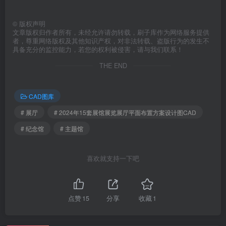
©
版权声明
文章版权归作者所有，未经允许请勿转载，刷子库作为网络服务提供
者，尊重网络版权及其他知识产权，对非法转载、盗版行为的发生不
具备充分的监控能力，若您的权利被侵害，请与我们联系！
THE END
CAD图库
# 展厅
# 2024年15套展馆展览展厅平面布置方案设计图CAD
# 纪念馆
# 主题馆
喜欢就支持一下吧
点赞
15
分享
收藏
1