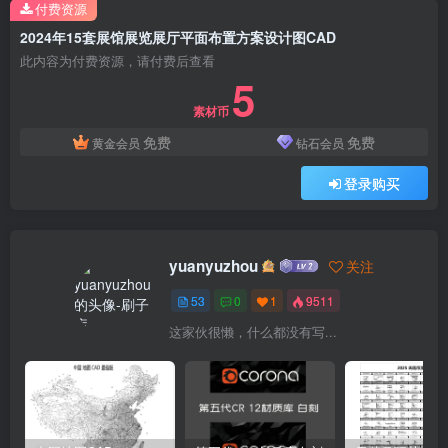
付费资源
2024年15套展馆展览展厅平面布置方案设计图CAD
此内容为付费资源，请付费后查看
5
素材币
免费
免费
黄金会员
钻石会员
登录购买
yuanyuzhou
关注
53
0
1
9511
这家伙很懒，什么都没有写...