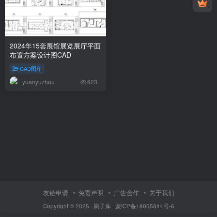
2024年15套展馆展览展厅平面
布置方案设计图CAD
CAD图库
yuanyuzhou
623
友链申请
免责声明
广告合作
关于我们
Copyright © 2025 ·
刷子库 · 蒙ICP备18005844号-6