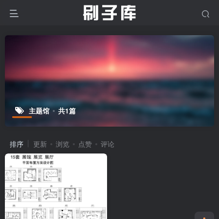
主题馆
共1篇
排序
更新
浏览
点赞
评论