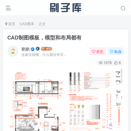
首页
CAD图库
正文
CAD制图模板，模型和布局都有
鹏鹏
关注
私信
这家伙很懒，什么都没有写...
1576
6