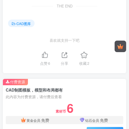
THE END
CAD图库
喜欢就支持一下吧
点赞
6
分享
收藏
2
付费资源
CAD制图模板，模型和布局都有
此内容为付费资源，请付费后查看
6
素材币
免费
免费
黄金会员
钻石会员