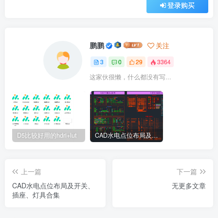
登录购买
鹏鹏
关注
3
0
29
3364
这家伙很懒，什么都没有写...
D5比较好用的hdri+lut
CAD水电点位布局及开关、插座、灯具合集
上一篇
下一篇
CAD水电点位布局及开关、
无更多文章
插座、灯具合集