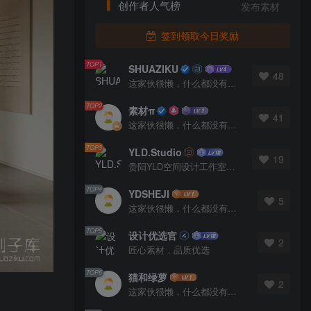
创作者人气榜
发布素材
签到领取今日奖励
TOP1
SHUAZIKU
48
这家伙很懒，什么都没有写...
TOP2
素材π
41
这家伙很懒，什么都没有写...
TOP3
YLD.Studio
19
贵阳YLD空间设计工作室，高端设计图库 ADVANCED CAD TEMPLATE 系列作者。联系邮箱：yld.studio@foxmail.com
TOP4
YDSHEJI
5
这家伙很懒，什么都没有写...
TOP5
设计优选官
2
匠心素材，品质优选
TOP6
猫和绿萝
2
这家伙很懒，什么都没有写...