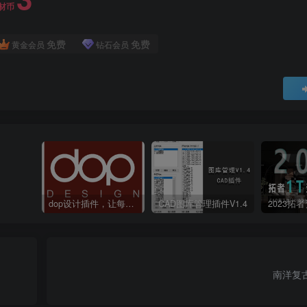
材币
免费
免费
黄金会员
钻石会员
dop设计插件，让每个设计师都能享受到CAD制图的乐趣
CAD图库管理插件V1.4
南洋复