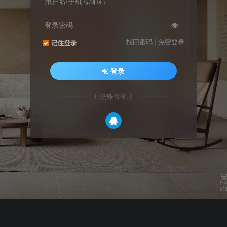
用户名/手机号/邮箱
登录密码
找回密码
|
免密登录
记住登录
登录
社交账号登录