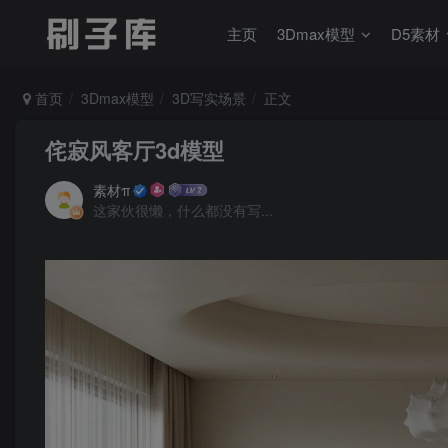
主页
3Dmax模型
D5素材
首页
3Dmax模型
3D写实场景
正文
侘寂风客厅3d模型
素材π
这家伙很懒，什么都没有写...