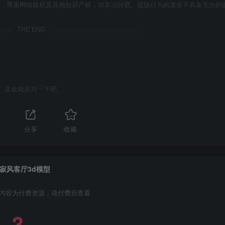
者，尊重网络版权及其他知识产权，对非法转载、盗版行为的发生不具备充分的
THE END
喜欢就支持一下吧
分享
收藏
寂风客厅3d模型
内容为付费资源，请付费后查看
3