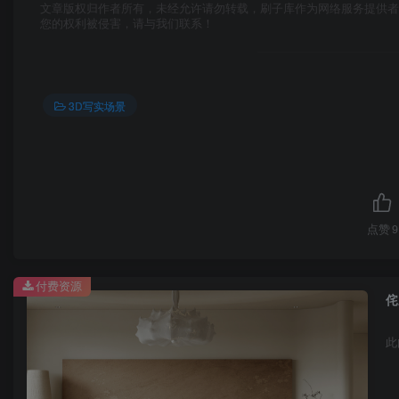
文章版权归作者所有，未经允许请勿转载，刷子库作为网络服务提供
您的权利被侵害，请与我们联系！
3D写实场景
点赞
9
付费资源
侘
此