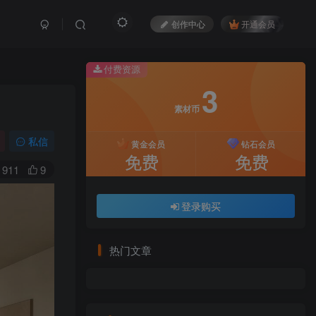
创作中心
开通会员
付费资源
3
素材币
私信
黄金会员
钻石会员
免费
免费
911
9
登录购买
热门文章