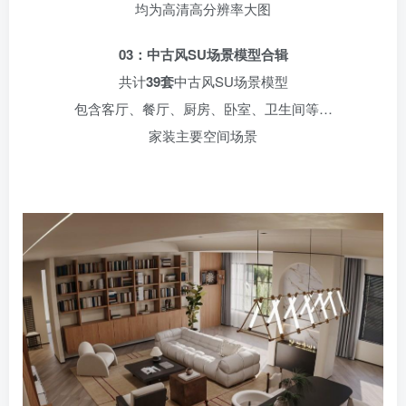
均为高清高分辨率大图
03：中古风SU场景模型合辑
共计
39套
中古风SU场景模型
包含客厅、餐厅、厨房、卧室、卫生间等…
家装主要空间场景