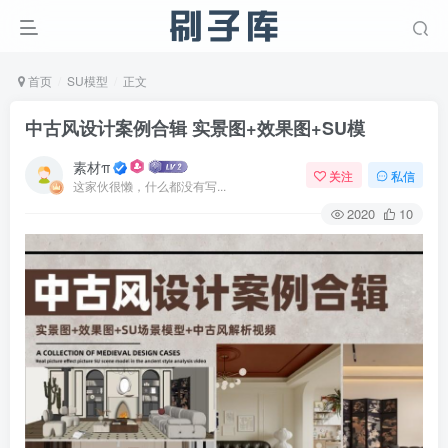
首页
SU模型
正文
中古风设计案例合辑 实景图+效果图+SU模
素材π
关注
私信
这家伙很懒，什么都没有写...
2020
10