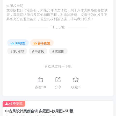
©
版权声明
文章版权归作者所有，未经允许请勿转载，刷子库作为网络服务提供
者，尊重网络版权及其他知识产权，对非法转载、盗版行为的发生不
具备充分的监控能力，若您的权利被侵害，请与我们联系！
THE END
SU模型
参考图集
# SU模型
# 中古风
# 实景图
喜欢就支持一下吧
点赞
10
分享
收藏
3
付费资源
中古风设计案例合辑 实景图+效果图+SU模