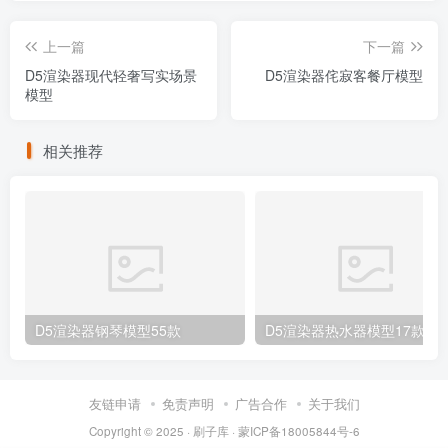
上一篇
下一篇
D5渲染器现代轻奢写实场景
D5渲染器侘寂客餐厅模型
模型
相关推荐
D5渲染器钢琴模型55款
D5渲染器热水器模型17款
友链申请
免责声明
广告合作
关于我们
Copyright © 2025 ·
刷子库 · 蒙ICP备18005844号-6