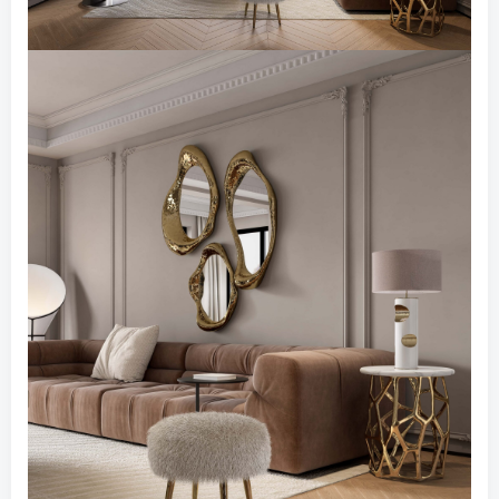
找回密码
|
免密登录
记住登录
登录
社交账号登录