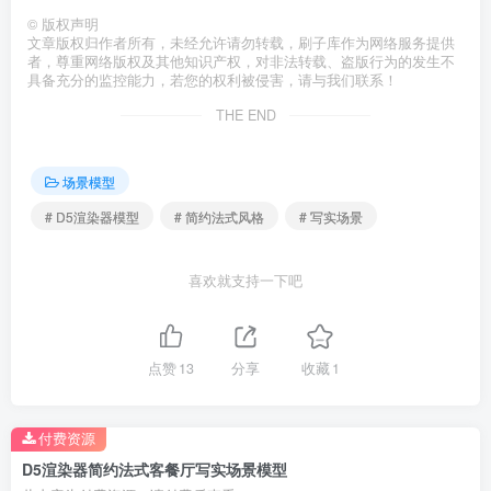
©
版权声明
文章版权归作者所有，未经允许请勿转载，刷子库作为网络服务提供
者，尊重网络版权及其他知识产权，对非法转载、盗版行为的发生不
具备充分的监控能力，若您的权利被侵害，请与我们联系！
THE END
场景模型
# D5渲染器模型
# 简约法式风格
# 写实场景
喜欢就支持一下吧
点赞
13
分享
收藏
1
付费资源
D5渲染器简约法式客餐厅写实场景模型