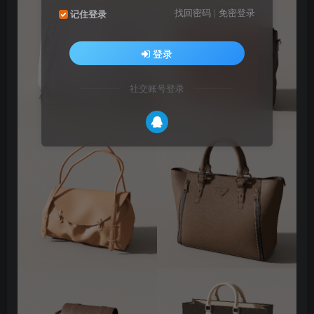
找回密码
|
免密登录
记住登录
登录
社交账号登录