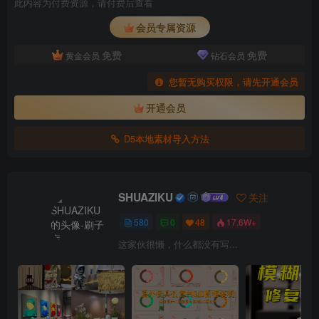
此内容为付费资源，请付费后查看
会员专属资源
免费
免费
黄金会员
钻石会员
您暂无购买权限，请先开通会员
开通会员
D5本地素材导入方法
SHUAZIKU
关注
580
0
48
17.6W+
这家伙很懒，什么都没有写...