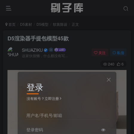
首页
D5素材
D5模型
软装陈设
正文
D5渲染器手提包模型45款
SHUAZIKU
关注
私信
这家伙很懒，什么都没有写...
240
6
登录
没有账号？立即注册
用户名/手机号/邮箱
登录密码