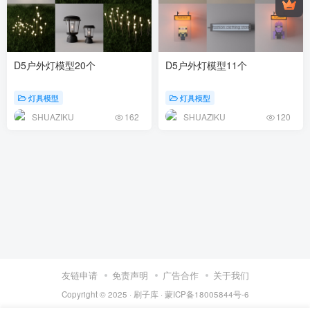
D5户外灯模型20个
D5户外灯模型11个
灯具模型
灯具模型
SHUAZIKU
SHUAZIKU
162
120
友链申请
免责声明
广告合作
关于我们
Copyright © 2025 ·
刷子库 · 蒙ICP备18005844号-6