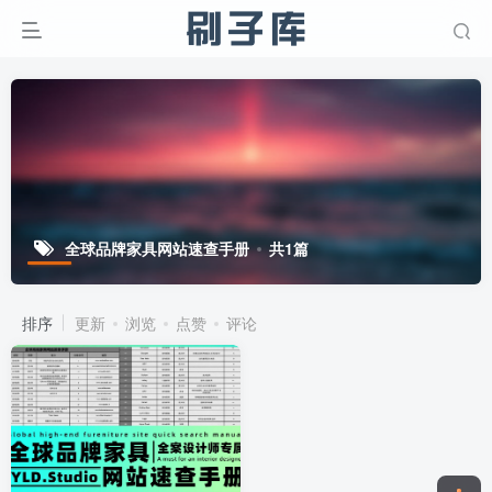
全球品牌家具网站速查手册
共1篇
排序
更新
浏览
点赞
评论