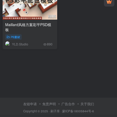
Maillard风格方案彩平PSD模
板
PS素材
YLD.Studio
890
友链申请
免责声明
广告合作
关于我们
Copyright © 2025 ·
刷子库 · 蒙ICP备18005844号-6