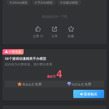
# 3dmax模型
# 手办3d模型
# 动漫3d模型
喜欢就支持一下吧
点赞
13
分享
收藏
付费资源
58个游戏动漫精美手办模型
此内容为付费资源，请付费后查看
4
素材币
免费
免费
黄金会员
钻石会员
登录购买