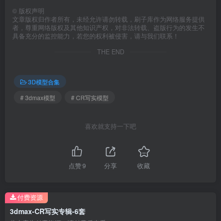
©
版权声明
文章版权归作者所有，未经允许请勿转载，刷子库作为网络服务提供
者，尊重网络版权及其他知识产权，对非法转载、盗版行为的发生不
具备充分的监控能力，若您的权利被侵害，请与我们联系！
THE END
3D模型合集
# 3dmax模型
# CR写实模型
喜欢就支持一下吧
点赞
9
分享
收藏
付费资源
3dmax-CR写实专辑-6套