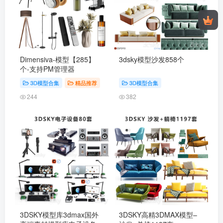
Dimensiva-模型【285】
3dsky模型沙发858个
个-支持PM管理器
3D模型合集
精品推荐
3D模型合集
244
382
3DSKY模型库3dmax国外
3DSKY高精3DMAX模型–