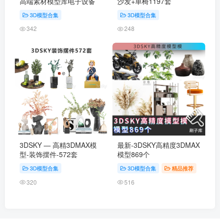
高端素材模型库电子设备
沙发+单椅1197套
3D模型合集
3D模型合集
342
248
3DSKY — 高精3DMAX模
最新-3DSKY高精度3DMAX
型-装饰摆件-572套
模型869个
3D模型合集
3D模型合集
精品推荐
320
516