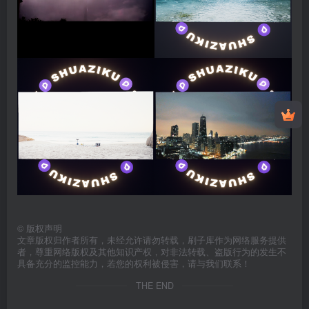
©
版权声明
文章版权归作者所有，未经允许请勿转载，刷子库作为网络服务提供
者，尊重网络版权及其他知识产权，对非法转载、盗版行为的发生不
具备充分的监控能力，若您的权利被侵害，请与我们联系！
THE END