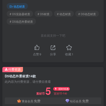
动态材质
# D5渲染器材质
# D5材质
# 动态材质
# D5动态材质
# D5动态外景材质
喜欢就支持一下吧
点赞
9
分享
收藏
1
付费资源
D5动态外景材质14款
此内容为付费资源，请付费后查看
5
限时特惠
14
素材币
素材币
免费
免费
黄金会员
钻石会员