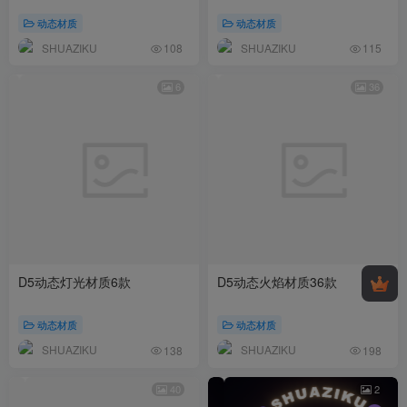
动态材质
动态材质
SHUAZIKU
SHUAZIKU
108
115
6
36
D5动态灯光材质6款
D5动态火焰材质36款
动态材质
动态材质
SHUAZIKU
SHUAZIKU
138
198
40
2