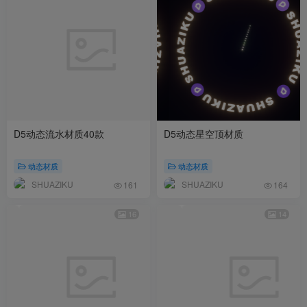
D5动态流水材质40款
D5动态星空顶材质
动态材质
动态材质
SHUAZIKU
SHUAZIKU
161
164
16
14