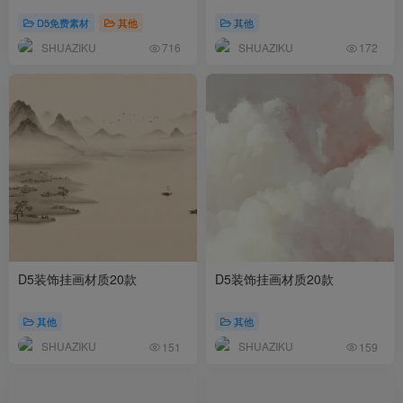
D5免费素材
其他
其他
SHUAZIKU
SHUAZIKU
716
172
D5装饰挂画材质20款
D5装饰挂画材质20款
其他
其他
SHUAZIKU
SHUAZIKU
151
159