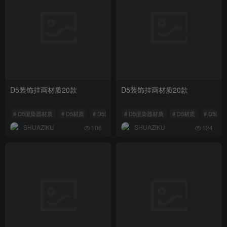
D5装饰挂画材质20款
D5装饰挂画材质20款
# D5渲染器材质
# D5材质
# D5装饰挂画材质
# D5渲染器材质
# D5材质
# D5装
SHUAZIKU
SHUAZIKU
106
124