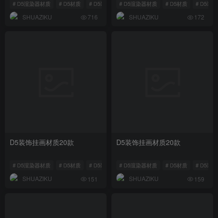
# D5渲染器材质
# D5材质
# D5装饰挂画材质
# D5渲染器材质
# D5材质
# D5装
SHUAZIKU
SHUAZIKU
716
172
D5装饰挂画材质20款
D5装饰挂画材质20款
# D5渲染器材质
# D5材质
# D5装饰挂画材质
# D5渲染器材质
# D5材质
# D5装
SHUAZIKU
SHUAZIKU
151
159