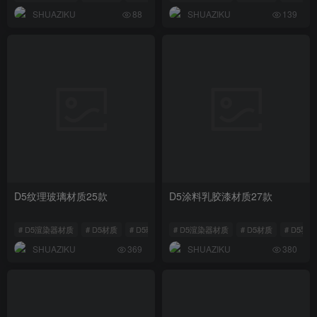
SHUAZIKU
SHUAZIKU
88
139
D5纹理玻璃材质25款
D5涂料乳胶漆材质27款
# D5渲染器材质
# D5材质
# D5玻璃材质
# D5渲染器材质
# D5材质
# D5乳
SHUAZIKU
SHUAZIKU
369
380