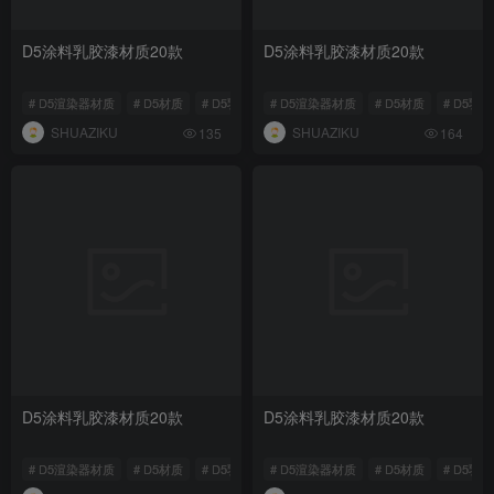
D5涂料乳胶漆材质20款
D5涂料乳胶漆材质20款
# D5渲染器材质
# D5材质
# D5乳胶漆材质
# D5渲染器材质
# D5材质
# D5乳
SHUAZIKU
SHUAZIKU
135
164
D5涂料乳胶漆材质20款
D5涂料乳胶漆材质20款
# D5渲染器材质
# D5材质
# D5乳胶漆材质
# D5渲染器材质
# D5材质
# D5乳