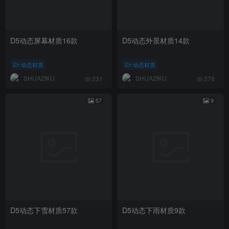
D5动态屏幕材质16款
D5动态外景材质14款
动态材质
动态材质
SHUAZIKU
SHUAZIKU
231
378
57
9
D5动态下雪材质57款
D5动态下雨材质9款