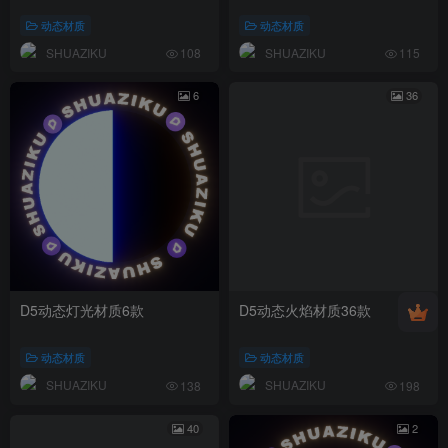
动态材质
动态材质
SHUAZIKU
SHUAZIKU
108
115
6
36
D5动态灯光材质6款
D5动态火焰材质36款
动态材质
动态材质
SHUAZIKU
SHUAZIKU
138
198
40
2