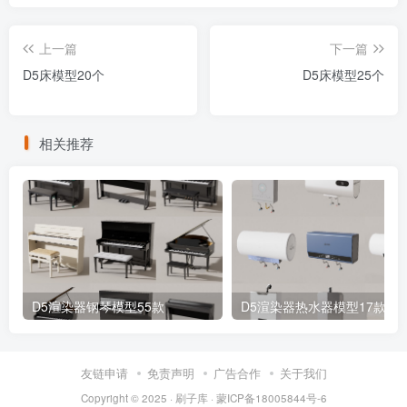
上一篇
下一篇
D5床模型20个
D5床模型25个
相关推荐
D5渲染器钢琴模型55款
D5渲染器热水器模型17款
友链申请
免责声明
广告合作
关于我们
Copyright © 2025 ·
刷子库 · 蒙ICP备18005844号-6