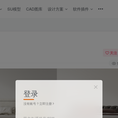
SU模型
CAD图库
设计方案
软件插件
关注
登录
没有账号？立即注册