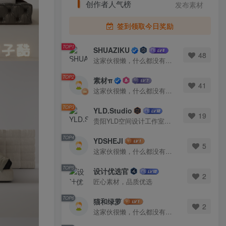
创作者人气榜
发布素材
签到领取今日奖励
TOP1
SHUAZIKU
48
这家伙很懒，什么都没有写...
TOP2
素材π
41
这家伙很懒，什么都没有写...
TOP3
YLD.Studio
19
贵阳YLD空间设计工作室，高端设计图库 ADVANCED CAD TEMPLATE 系列作者。联系邮箱：yld.studio@foxmail.com
TOP4
YDSHEJI
5
这家伙很懒，什么都没有写...
TOP5
设计优选官
2
匠心素材，品质优选
TOP6
猫和绿萝
2
这家伙很懒，什么都没有写...