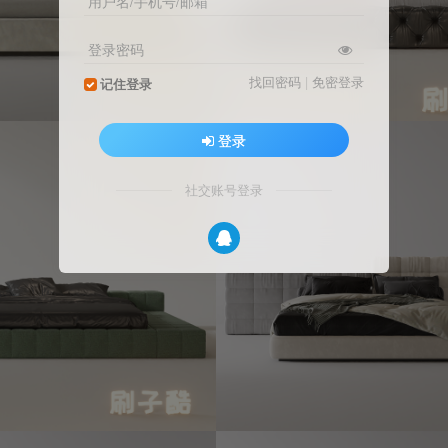
用户名/手机号/邮箱
登录密码
找回密码
|
免密登录
记住登录
登录
社交账号登录