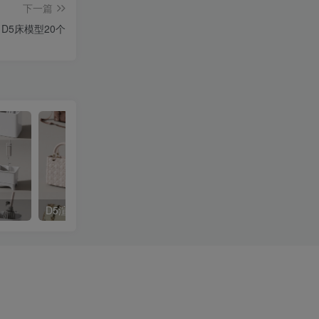
下一篇
D5床模型20个
D5渲染器手提包模型45款
D5渲染器办公椅模型16