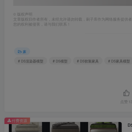
©
版权声明
文章版权归作者所有，未经允许请勿转载，刷子库作为网络服务提供
您的权利被侵害，请与我们联系！
床
# D5渲染器模型
# D5模型
# D5软装家具
# D5家具模型
点赞
1
付费资源
D