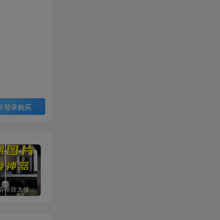
登录购买
智能图片清晰放大修复上色工具
procreate手绘笔刷[平面系列]
网红cad图库丨意大利进口单体模型ppt排版