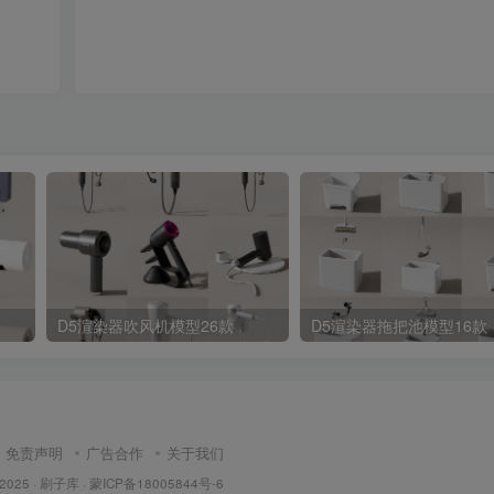
D5渲染器吹风机模型26款
D5渲染器拖把池模型16款
免责声明
广告合作
关于我们
 2025 ·
刷子库 · 蒙ICP备18005844号-6