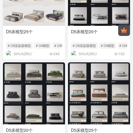
D5床模型25个
D5床模型20个
# D5渲染器模型
# D5模型
# D5软装家具
# D5渲染器模型
# D5模型
# D5软
SHUAZIKU
SHUAZIKU
546
192
D5床模型20个
D5床模型25个