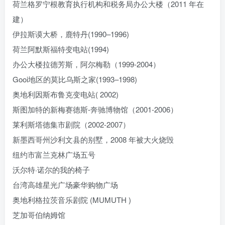
荷兰格罗宁根教育执行机构和税务局办公大楼（2011 年在
建）
伊拉斯谟大桥，鹿特丹(1990–1996)
荷兰阿默斯福特变电站(1994)
办公大楼拉德芳斯，阿尔梅勒（1999-2004）
Gooi地区的莫比乌斯之家(1993–1998)
奥地利因斯布鲁克变电站( 2002)
斯图加特的新梅赛德斯-奔驰博物馆（2001-2006）
莱利斯塔德集市剧院（2002-2007）
新墨西哥州沙利文县的别墅，2008 年被大火烧毁
纽约市富兰克林广场五号
沃尔特·诺尔的我的椅子
台湾高雄星光广场豪华购物广场
奥地利格拉茨音乐剧院 (MUMUTH )
芝加哥伯纳姆馆