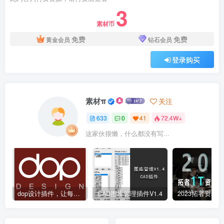
3
素材币
免费
免费
黄金会员
钻石会员
登录购买
素材π
关注
633
0
41
72.4W+
这家伙很懒，什么都没有写...
dop设计插件，让每个设计师都能享受到CAD制图的乐趣
CAD图库管理插件V1.4