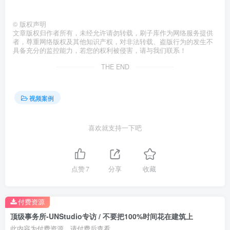
©
版权声明
文章版权归作者所有，未经允许请勿转载，刷子库作为网络服务提供
者，尊重网络版权及其他知识产权，对非法转载、盗版行为的发生不
具备充分的监控能力，若您的权利被侵害，请与我们联系！
THE END
视频案例
喜欢就支持一下吧
点赞
7
分享
收藏
付费资源
顶级事务所-UNStudio专访 / 不要把100%时间花在建筑上
此内容为付费资源，请付费后查看