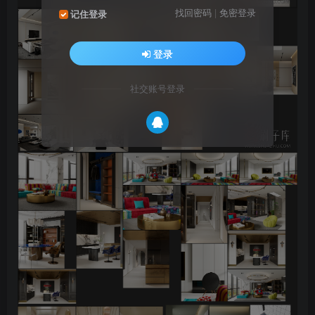
找回密码
|
免密登录
记住登录
登录
社交账号登录