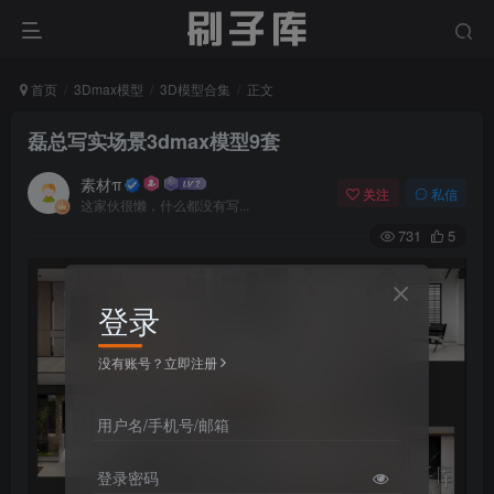
首页
3Dmax模型
3D模型合集
正文
磊总写实场景3dmax模型9套
素材π
关注
私信
这家伙很懒，什么都没有写...
731
5
登录
没有账号？立即注册
用户名/手机号/邮箱
登录密码