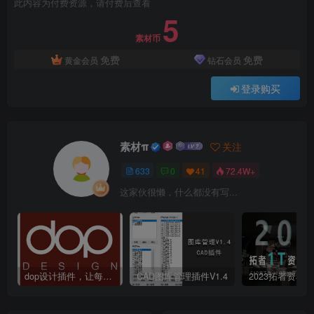
此内容为付费资源，请付费后查看
5
素材币
免费
免费
黄金会员
钻石会员
登录购买
素材π
关注
633
0
41
72.4W+
这家伙很懒，什么都没有写...
dop设计插件，让每个设计师都能享受到CAD制图的乐趣
CAD图库管理插件V1.4