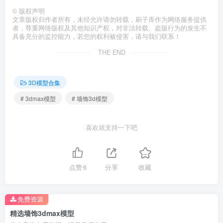
©
版权声明
文章版权归作者所有，未经允许请勿转载，刷子库作为网络服务提供
者，尊重网络版权及其他知识产权，对非法转载、盗版行为的发生不
具备充分的监控能力，若您的权利被侵害，请与我们联系！
THE END
3D模型合集
# 3dmax模型
# 墙饰3d模型
喜欢就支持一下吧
点赞
6
分享
收藏
免费资源
精选墙饰3dmax模型