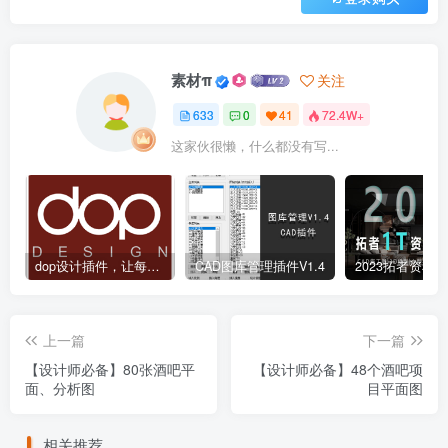
素材π
关注
633
0
41
72.4W+
这家伙很懒，什么都没有写...
dop设计插件，让每个设计师都能享受到CAD制图的乐趣
CAD图库管理插件V1.4
上一篇
下一篇
【设计师必备】80张酒吧平
【设计师必备】48个酒吧项
面、分析图
目平面图
相关推荐