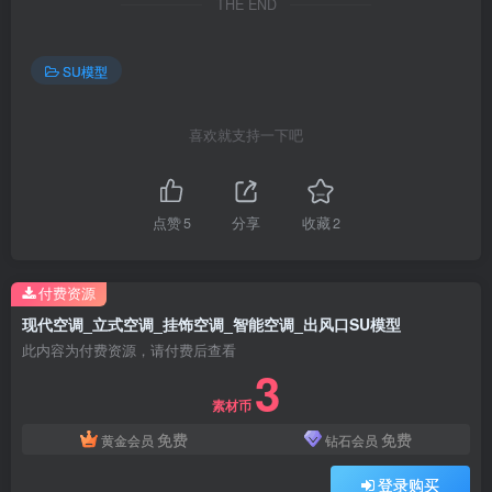
THE END
SU模型
喜欢就支持一下吧
点赞
5
分享
收藏
2
付费资源
现代空调_立式空调_挂饰空调_智能空调_出风口SU模型
此内容为付费资源，请付费后查看
3
素材币
免费
免费
黄金会员
钻石会员
登录购买