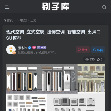
首页
SU模型
正文
现代空调_立式空调_挂饰空调_智能空调_出风口
SU模型
素材π
关注
私信
这家伙很懒，什么都没有写...
335
5