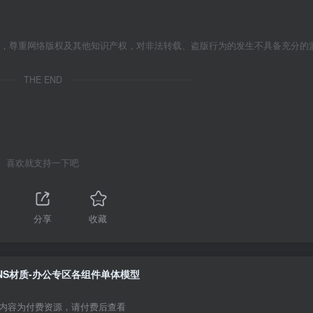
者，尊重网络版权及其他知识产权，对非法转载、盗版行为的发生不具备充分的
THE END
喜欢就支持一下吧
分享
收藏
NS材质-办公专区各组件单体模型
内容为付费资源，请付费后查看