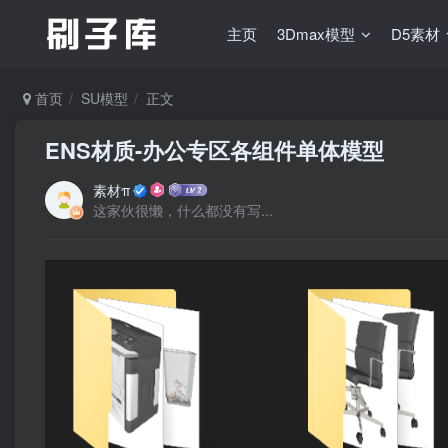
主页
3Dmax模型
D5素材
首页
SU模型
正文
ENS材质-办公专区各组件单体模型
素材π
这家伙很懒，什么都没有写...