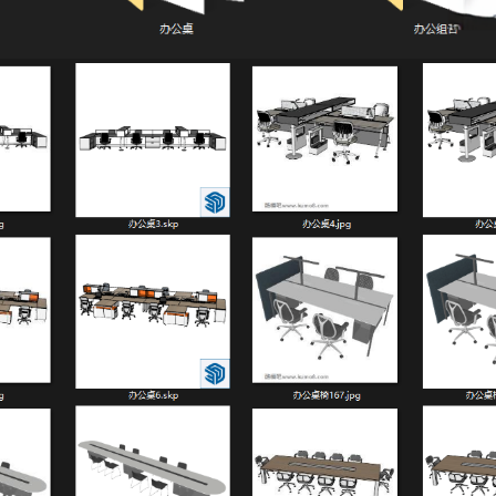
用户名/手机号/邮箱
登录密码
找回密码
|
免密登录
记住登录
登录
社交账号登录