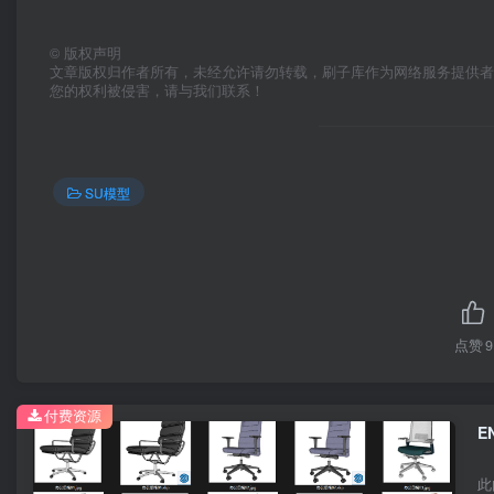
©
版权声明
文章版权归作者所有，未经允许请勿转载，刷子库作为网络服务提供
您的权利被侵害，请与我们联系！
SU模型
点赞
9
付费资源
E
此