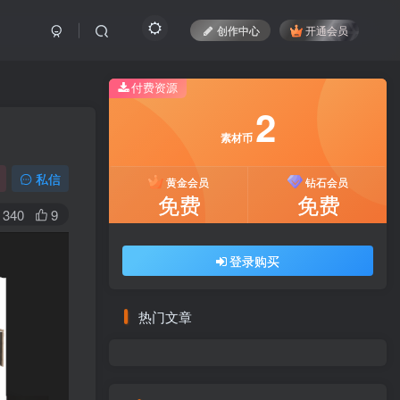
创作中心
开通会员
付费资源
2
素材币
私信
黄金会员
钻石会员
免费
免费
340
9
登录购买
热门文章