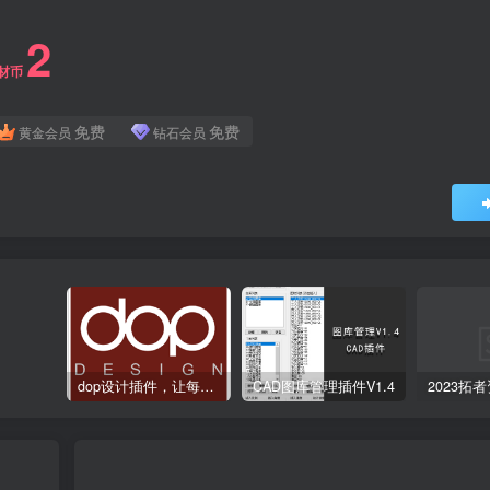
2
材币
免费
免费
黄金会员
钻石会员
dop设计插件，让每个设计师都能享受到CAD制图的乐趣
CAD图库管理插件V1.4