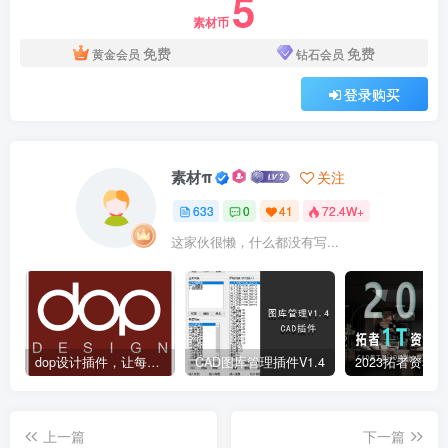
5
素材币
免费
免费
黄金会员
钻石会员
登录购买
素材π
关注
633
0
41
72.4W+
这家伙很懒，什么都没有写...
dop设计插件，让每个设计师都能享受到CAD制图的乐趣
CAD图库管理插件V1.4
上一篇
下一篇