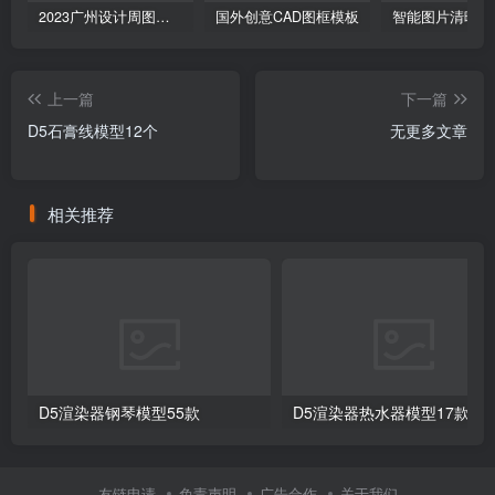
2023广州设计周图集更新至8000多张高清图+联系方式
国外创意CAD图框模板
上一篇
下一篇
D5石膏线模型12个
无更多文章
相关推荐
D5渲染器钢琴模型55款
D5渲染器热水器模型17款
友链申请
免责声明
广告合作
关于我们