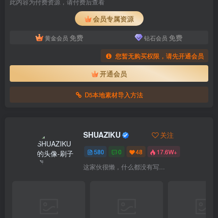
此内容为付费资源，请付费后查看
会员专属资源
免费
免费
黄金会员
钻石会员
您暂无购买权限，请先开通会员
开通会员
D5本地素材导入方法
SHUAZIKU
关注
580
0
48
17.6W+
这家伙很懒，什么都没有写...