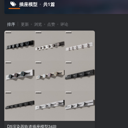
插座模型
共1篇
排序
更新
浏览
点赞
评论
D5渲染器轨道插座模型34款