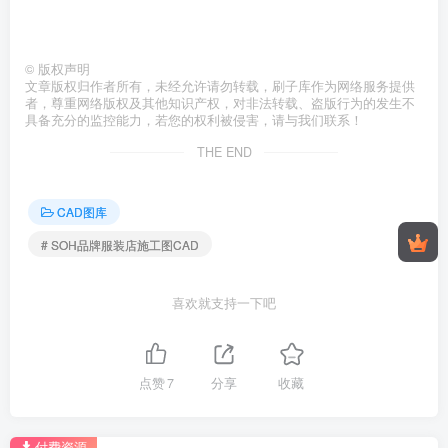
©
版权声明
文章版权归作者所有，未经允许请勿转载，刷子库作为网络服务提供
者，尊重网络版权及其他知识产权，对非法转载、盗版行为的发生不
具备充分的监控能力，若您的权利被侵害，请与我们联系！
THE END
CAD图库
# SOH品牌服装店施工图CAD
喜欢就支持一下吧
点赞
7
分享
收藏
付费资源