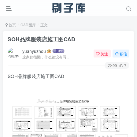
首页
CAD图库
正文
SOH品牌服装店施工图CAD
yuanyuzhou
关注
私信
这家伙很懒，什么都没有写...
99
7
SOH品牌服装店施工图CAD