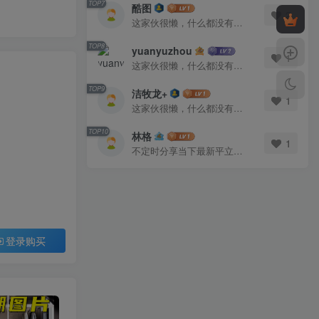
TOP7
酷图
2
这家伙很懒，什么都没有写...
TOP8
yuanyuzhou
1
这家伙很懒，什么都没有写...
TOP9
洁牧龙+
1
这家伙很懒，什么都没有写...
TOP10
林格
1
不定时分享当下最新平立面图库
登录购买