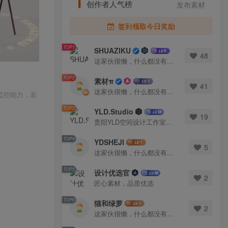
创作者人气榜
发布素材
签到领取今日奖励
TOP1
SHUAZIKU
48
这家伙很懒，什么都没有写...
TOP2
素材π
41
这家伙很懒，什么都没有写...
监控能力，若
TOP3
YLD.Studio
19
贵阳YLD空间设计工作室，高端设计图库 ADVANCED CAD TEMPLATE 系列作者。联系邮箱：yld.studio@foxmail.com
TOP4
YDSHEJI
5
这家伙很懒，什么都没有写...
TOP5
设计优选官
2
匠心素材，品质优选
TOP6
猫和绿萝
2
这家伙很懒，什么都没有写...