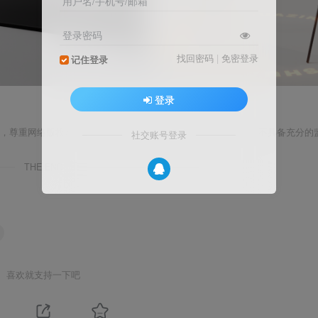
用户名/手机号/邮箱
登录密码
找回密码
|
免密登录
记住登录
登录
者，尊重网络版权及其他知识产权，对非法转载、盗版行为的发生不具备充分的
社交账号登录
THE END
喜欢就支持一下吧