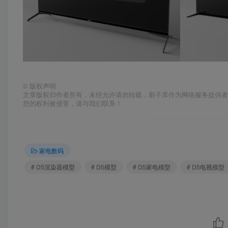
©
版权声明
文章版权归作者所有，未经允许请勿转载，刷子库作为网络服务提供
您的权利被侵害，请与我们联系！
家电数码
# D5渲染器模型
# D5模型
# D5家电模型
# D5电视模型