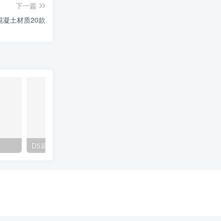
下一篇
混凝土材质20款
D5装饰挂画材质20款
D5装饰挂画材质20款