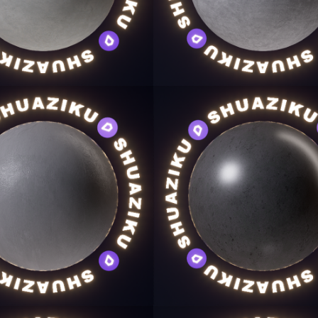
用户名/手机号/邮箱
登录密码
找回密码
|
免密登录
记住登录
登录
社交账号登录