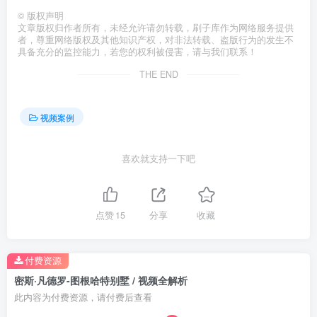
©
版权声明
文章版权归作者所有，未经允许请勿转载，刷子库作为网络服务提供
者，尊重网络版权及其他知识产权，对非法转载、盗版行为的发生不
具备充分的监控能力，若您的权利被侵害，请与我们联系！
THE END
视频案例
喜欢就支持一下吧
点赞
15
分享
收藏
付费资源
密斯·凡德罗-图根哈特别墅 / 视频全解析
此内容为付费资源，请付费后查看