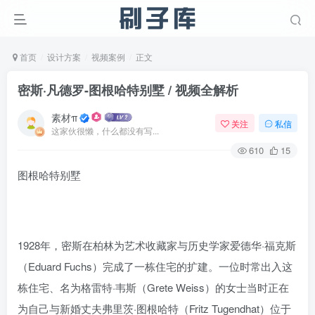
首页
设计方案
视频案例
正文
密斯·凡德罗-图根哈特别墅 / 视频全解析
素材π
关注
私信
这家伙很懒，什么都没有写...
610
15
图根哈特别墅
1928年，密斯在柏林为艺术收藏家与历史学家爱德华·福克斯
（Eduard Fuchs）完成了一栋住宅的扩建。一位时常出入这
栋住宅、名为格雷特·韦斯（Grete Weiss）的女士当时正在
为自己与新婚丈夫弗里茨·图根哈特（Fritz Tugendhat）位于