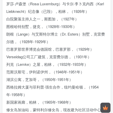
罗莎·卢森堡（Rosa Luxemburg）与卡尔·李卜克内西（Karl
Liebknecht）纪念像（已毁），柏林，（1926年）
白院聚落主持人之一，斯图加，（1927年）
图根哈特别墅，捷克，（1928年-1930年）
朗根（Lange）与艾斯特尔博士（Dr. Esters）别墅，克雷费
尔德，（1928年-1929年）
巴塞罗那世界博览会德国馆，巴塞罗那，（1929年）
Verseidag公司工厂建筑，克雷费尔德，（1931年）
列克（Lemke）之屋，柏林，（1932年-1933年）
范斯沃斯宅，伊利诺伊州，（1946年-1951年）
湖滨公寓，芝加哥，（1950年-1951年）
西格拉姆大厦与菲利普·强生合作，纽约曼哈顿，（1954
年-1958年）
新国家画廊，柏林，（1965年-1968年）
修女岛加油站，蒙特利尔修女岛，现改建为社区活动中心