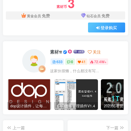
3
素材币
免费
免费
黄金会员
钻石会员
登录购买
素材π
关注
633
0
41
72.4W+
这家伙很懒，什么都没有写...
dop设计插件，让每个设计师都能享受到CAD制图的乐趣
CAD图库管理插件V1.4
上一篇
下一篇