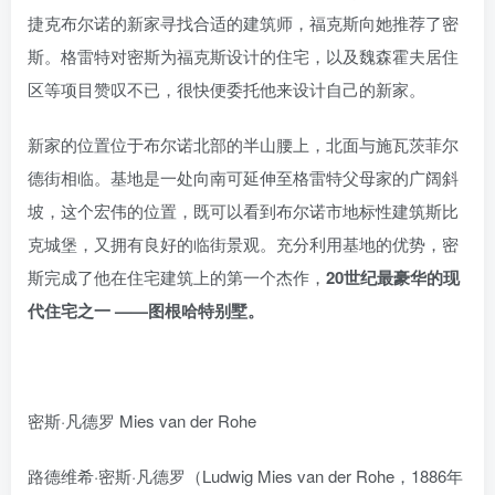
捷克布尔诺的新家寻找合适的建筑师，福克斯向她推荐了密
斯。格雷特对密斯为福克斯设计的住宅，以及魏森霍夫居住
区等项目赞叹不已，很快便委托他来设计自己的新家。
新家的位置位于布尔诺北部的半山腰上，北面与施瓦茨菲尔
德街相临。基地是一处向南可延伸至格雷特父母家的广阔斜
坡，这个宏伟的位置，既可以看到布尔诺市地标性建筑斯比
克城堡，又拥有良好的临街景观。充分利用基地的优势，密
斯完成了他在住宅建筑上的第一个杰作，
20世纪最豪华的现
代住宅之一 ——图根哈特别墅。
密斯·凡德罗 Mies van der Rohe
路德维希·密斯·凡德罗（Ludwig Mies van der Rohe，1886年