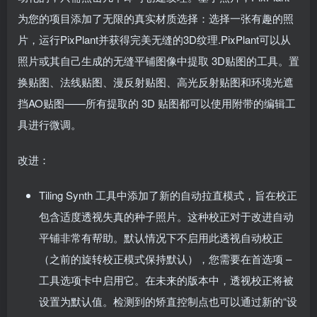
为您的项目添加了无限的真实材质选择：选择一张有趣的照
片，运行PixPlant并获得完美无缝的3D纹理.PixPlant可以从
照片或其自己生成的无缝平铺图像中提取 3D贴图的工具。置
换贴图、法线贴图、漫反射贴图、高光反射贴图和环境光遮
挡AO贴图——所有提取的 3D 贴图都可以使用附带的编辑工
具进行微调。
改进：
Tiling Synth 工具中添加了新的自动拉直模式，旨在校正
包含适度透视失真的种子照片。这种校正对于改进自动
平铺非常有帮助。默认情况下不启用此透视自动校正
（之前的旋转校正模式保持默认），您需要在首选项 –
工具选项卡中启用它。在未来的版本中，透视校正将被
设置为默认值。检测到的矫直控制点也可以通过新的“设