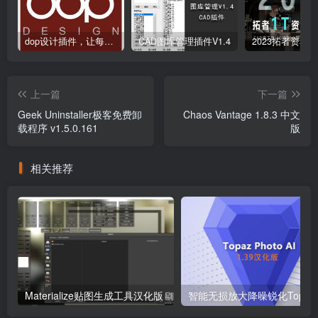
dop设计插件，让每个设计师都能享受到CAD制图的乐趣
CAD图库管理插件V1.4
上一篇
下一篇
Geek Uninstaller极客免费卸
Chaos Vantage 1.8.3 中文
载程序 v1.5.0.161
版
相关推荐
Materialize贴图生成工具汉化版