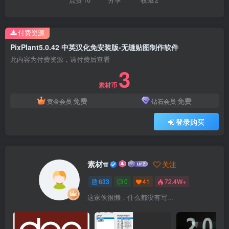
付费资源
PixPlant5.0.42 中英汉化免安装版-无缝贴图制作软件
此内容为付费资源，请付费后查看
3
素材币
免费
免费
黄金会员
钻石会员
登录购买
素材π
关注
633
0
41
72.4W+
这家伙很懒，什么都没有写...