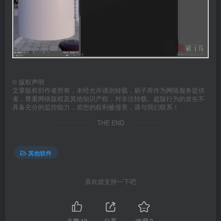
©
版权声明
文章版权归作者所有，未经允许请勿转载，刷子库作为网络服务提供
者，尊重网络版权及其他知识产权，对非法转载、盗版行为的发生不
具备充分的监控能力，若您的权利被侵害，请与我们联系！
THE END
其他软件
喜欢就支持一下吧
点赞
10
分享
收藏
2