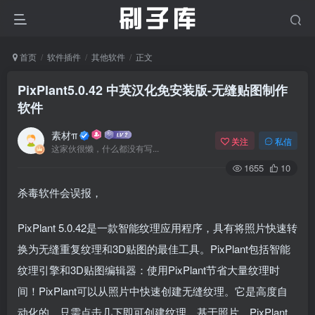
首页
软件插件
其他软件
正文
PixPlant5.0.42 中英汉化免安装版-无缝贴图制作
软件
素材π
关注
私信
这家伙很懒，什么都没有写...
1655
10
杀毒软件会误报，
PixPlant 5.0.42是一款智能纹理应用程序，具有将照片快速转
换为无缝重复纹理和3D贴图的最佳工具。PixPlant包括智能
纹理引擎和3D贴图编辑器：使用PixPlant节省大量纹理时
间！PixPlant可以从照片中快速创建无缝纹理。它是高度自
动化的，只需点击几下即可创建纹理。基于照片，PixPlant